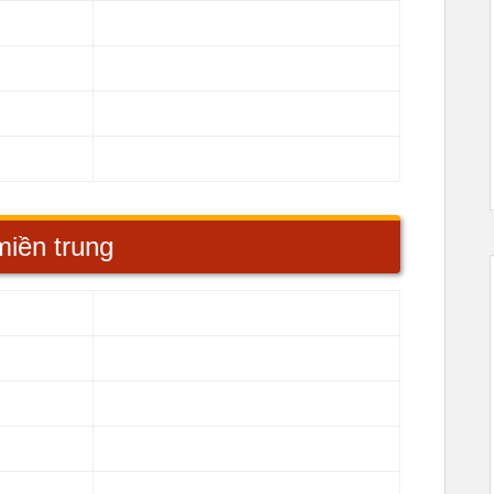
miền trung