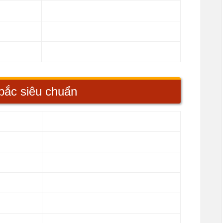
bắc siêu chuẩn