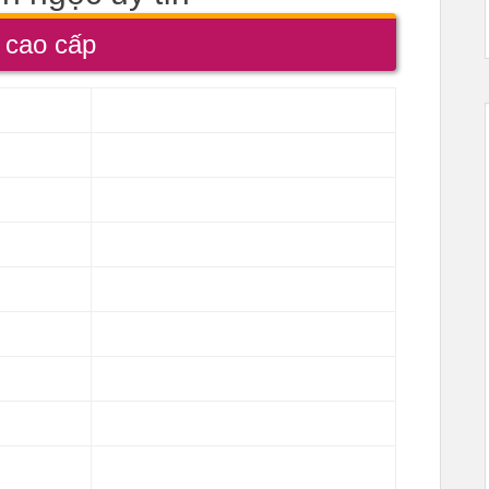
 cao cấp