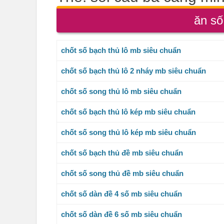
ăn số
chốt số bạch thủ lô mb siêu chuẩn
chốt số bạch thủ lô 2 nháy mb siêu chuẩn
chốt số song thủ lô mb siêu chuẩn
chốt số bạch thủ lô kép mb siêu chuẩn
chốt số song thủ lô kép mb siêu chuẩn
chốt số bạch thủ đề mb siêu chuẩn
chốt số song thủ đề mb siêu chuẩn
chốt số dàn đề 4 số mb siêu chuẩn
chốt số dàn đề 6 số mb siêu chuẩn