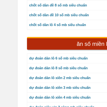
chốt số dàn đề 8 số mb siêu chuẩn
chốt số dàn đề 10 số mb siêu chuẩn
chốt số dàn lô 4 số mb siêu chuẩn
ăn số miền 
dự đoán dàn lô 6 số mb siêu chuẩn
dự đoán dàn lô 8 số mb siêu chuẩn
dự đoán dàn lô xiên 2 mb siêu chuẩn
dự đoán dàn lô xiên 3 mb siêu chuẩn
dự đoán dàn lô xiên 4 mb siêu chuẩn