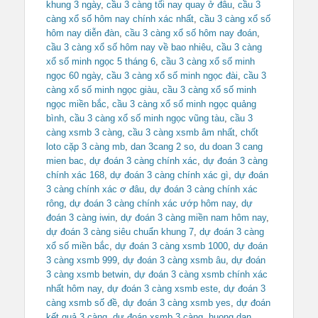
khung 3 ngày
,
cầu 3 càng tối nay quay ở đâu
,
cầu 3
càng xổ số hôm nay chính xác nhất
,
cầu 3 càng xổ số
hôm nay diễn đàn
,
cầu 3 càng xổ số hôm nay đoán
,
cầu 3 càng xổ số hôm nay về bao nhiêu
,
cầu 3 càng
xổ số minh ngọc 5 tháng 6
,
cầu 3 càng xổ số minh
ngọc 60 ngày
,
cầu 3 càng xổ số minh ngọc đài
,
cầu 3
càng xổ số minh ngọc giàu
,
cầu 3 càng xổ số minh
ngọc miền bắc
,
cầu 3 càng xổ số minh ngọc quảng
bình
,
cầu 3 càng xổ số minh ngọc vũng tàu
,
cầu 3
càng xsmb 3 càng
,
cầu 3 càng xsmb âm nhất
,
chốt
loto cặp 3 càng mb
,
dan 3cang 2 so
,
du doan 3 cang
mien bac
,
dự đoán 3 càng chính xác
,
dự đoán 3 càng
chính xác 168
,
dự đoán 3 càng chính xác gì
,
dự đoán
3 càng chính xác ơ đâu
,
dự đoán 3 càng chính xác
rông
,
dự đoán 3 càng chính xác ướp hôm nay
,
dự
đoán 3 càng iwin
,
dự đoán 3 càng miền nam hôm nay
,
dự đoán 3 càng siêu chuẩn khung 7
,
dự đoán 3 càng
xổ số miền bắc
,
dự đoán 3 càng xsmb 1000
,
dự đoán
3 càng xsmb 999
,
dự đoán 3 càng xsmb âu
,
dự đoán
3 càng xsmb betwin
,
dự đoán 3 càng xsmb chính xác
nhất hôm nay
,
dự đoán 3 càng xsmb este
,
dự đoán 3
càng xsmb số đề
,
dự đoán 3 càng xsmb yes
,
dự đoán
kết quả 3 càng
,
dự đoán xsmb 3 càng
,
huong dan