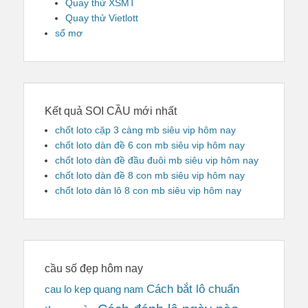
Quay thử XSMT
Quay thử Vietlott
sổ mơ
Kết quả SOI CẦU mới nhất
chốt loto cặp 3 càng mb siêu vip hôm nay
chốt loto dàn đề 6 con mb siêu vip hôm nay
chốt loto dàn đề đầu đuôi mb siêu vip hôm nay
chốt loto dàn đề 8 con mb siêu vip hôm nay
chốt loto dàn lô 8 con mb siêu vip hôm nay
cầu số đẹp hôm nay
Cách bắt lô chuẩn
cau lo kep quang nam