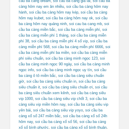
cầu ba càng dream
,
soi cau ba càng gia lai
,
soi cầu ba
càng hôm nay em ăn nhiều
,
soi cầu ba càng hôm nay
hành
,
soi cầu ba càng hôm nay kép
,
soi cầu ba càng
hôm nay kubet
,
soi cầu ba càng hôm nay ok
,
soi cầu
ba càng hôm nay quảng ninh
,
soi cau ba cang mb
,
soi
cầu ba càng miền bắc
,
soi cầu ba càng miễn phí
,
soi
cầu ba càng miễn phí 1 tháng
,
soi cầu ba càng miễn
phí 38
,
soi cầu ba càng miễn phí 4 số vip
,
soi cầu ba
càng miễn phí 568
,
soi cầu ba càng miễn phí 6666
,
soi
cầu ba càng miễn phí ba miền
,
soi cầu ba càng miễn
phí siêu chuẩn
,
soi cầu ba càng minh ngọc 123
,
soi
cầu ba càng minh ngọc 90 ngày
,
soi cầu ba càng minh
ngọc info
,
soi cầu ba càng minh ngọc uy tín
,
soi cầu
ba càng ô tô miền bắc
,
soi cầu ba càng siêu chuẩn
giờ
,
soi cầu ba càng siêu chuẩn in
,
soi cầu ba càng
siêu chuẩn it
,
soi cầu ba càng siêu chuẩn ơi
,
soi cầu
ba càng siêu chuẩn xem kênh
,
soi cầu ba càng siêu
vip 1000
,
soi cầu ba càng siêu vip chốt 3
,
soi cầu ba
càng siêu vip miền hôm nay
,
soi cầu ba càng siêu vip
yên bái
,
soi cầu ba càng siêu vip yoyo
,
soi cầu ba
càng xổ số 247 miền bắc
,
soi cầu ba càng xổ số 24h
hôm nay
,
soi cầu ba càng xổ số 56
,
soi cầu ba càng
xổ số bình phước
,
soi cầu ba càng xổ số bình thuận
,