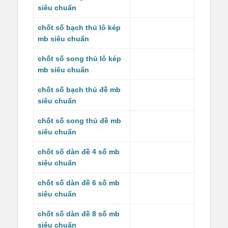
siêu chuẩn
chốt số bạch thủ lô kép
mb siêu chuẩn
chốt số song thủ lô kép
mb siêu chuẩn
chốt số bạch thủ đề mb
siêu chuẩn
chốt số song thủ đề mb
siêu chuẩn
chốt số dàn đề 4 số mb
siêu chuẩn
chốt số dàn đề 6 số mb
siêu chuẩn
chốt số dàn đề 8 số mb
siêu chuẩn