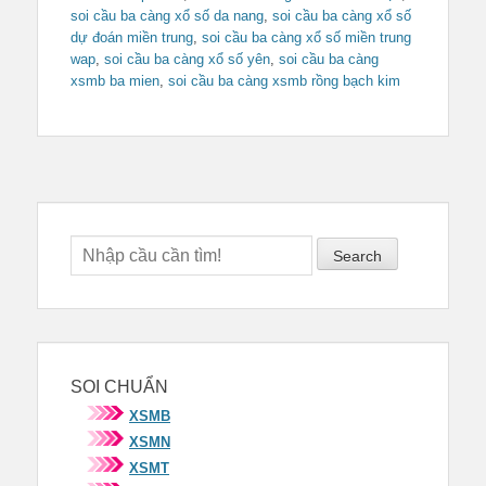
soi cầu ba càng xổ số da nang
,
soi cầu ba càng xổ số
dự đoán miền trung
,
soi cầu ba càng xổ số miền trung
wap
,
soi cầu ba càng xổ số yên
,
soi cầu ba càng
xsmb ba mien
,
soi cầu ba càng xsmb rồng bạch kim
Search
SOI CHUẨN
XSMB
XSMN
XSMT