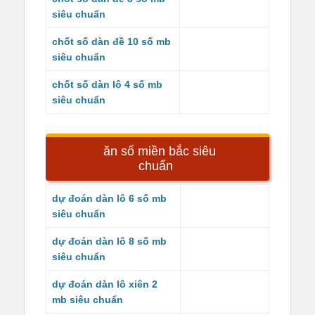
siêu chuẩn
chốt số dàn đề 10 số mb
siêu chuẩn
chốt số dàn lô 4 số mb
siêu chuẩn
ăn số miền bắc siêu
chuẩn
dự đoán dàn lô 6 số mb
siêu chuẩn
dự đoán dàn lô 8 số mb
siêu chuẩn
dự đoán dàn lô xiên 2
mb siêu chuẩn