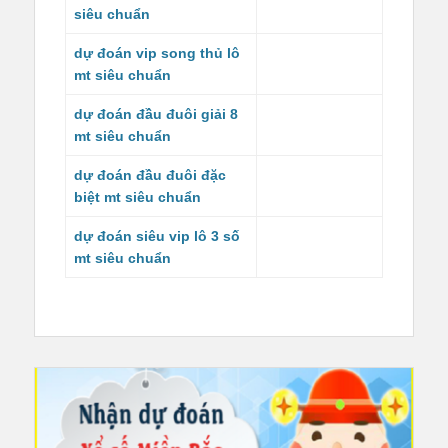
siêu chuẩn
dự đoán vip song thủ lô
mt siêu chuẩn
dự đoán đầu đuôi giải 8
mt siêu chuẩn
dự đoán đầu đuôi đặc
biệt mt siêu chuẩn
dự đoán siêu vip lô 3 số
mt siêu chuẩn