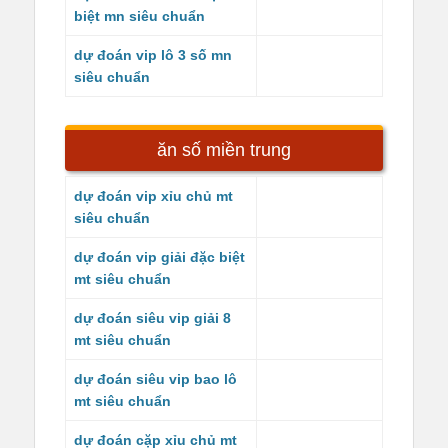
biệt mn siêu chuẩn
dự đoán vip lô 3 số mn
siêu chuẩn
ăn số miền trung
dự đoán vip xỉu chủ mt
siêu chuẩn
dự đoán vip giải đặc biệt
mt siêu chuẩn
dự đoán siêu vip giải 8
mt siêu chuẩn
dự đoán siêu vip bao lô
mt siêu chuẩn
dự đoán cặp xỉu chủ mt