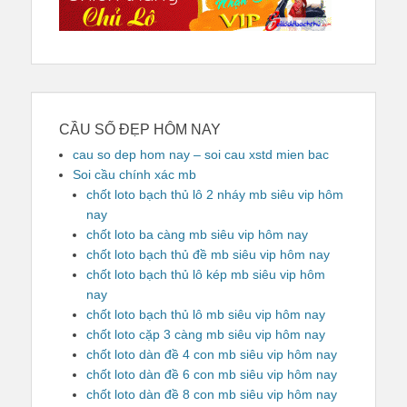
CẦU SỐ ĐẸP HÔM NAY
cau so dep hom nay – soi cau xstd mien bac
Soi cầu chính xác mb
chốt loto bạch thủ lô 2 nháy mb siêu vip hôm
nay
chốt loto ba càng mb siêu vip hôm nay
chốt loto bạch thủ đề mb siêu vip hôm nay
chốt loto bạch thủ lô kép mb siêu vip hôm
nay
chốt loto bạch thủ lô mb siêu vip hôm nay
chốt loto cặp 3 càng mb siêu vip hôm nay
chốt loto dàn đề 4 con mb siêu vip hôm nay
chốt loto dàn đề 6 con mb siêu vip hôm nay
chốt loto dàn đề 8 con mb siêu vip hôm nay