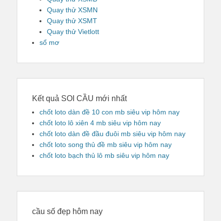
Quay thử XSMN
Quay thử XSMT
Quay thử Vietlott
sổ mơ
Kết quả SOI CẦU mới nhất
chốt loto dàn đề 10 con mb siêu vip hôm nay
chốt loto lô xiên 4 mb siêu vip hôm nay
chốt loto dàn đề đầu đuôi mb siêu vip hôm nay
chốt loto song thủ đề mb siêu vip hôm nay
chốt loto bạch thủ lô mb siêu vip hôm nay
cầu số đẹp hôm nay