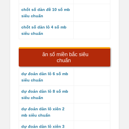
chốt số dàn đề 10 số mb
siêu chuẩn
chốt số dàn lô 4 số mb
siêu chuẩn
ăn số miền bắc siêu
chuẩn
dự đoán dàn lô 6 số mb
siêu chuẩn
dự đoán dàn lô 8 số mb
siêu chuẩn
dự đoán dàn lô xiên 2
mb siêu chuẩn
dự đoán dàn lô xiên 3