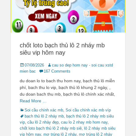
chốt loto bạch thủ lô 2 nháy mb
siêu vip hôm nay
Posted
Author
07/08/2026
cau so dep hom nay - soi cau xstd
on
mien bac
167 Comments
du doan lo to bach thu hom nay, bạch thủ lô miễn
phí, bach thu lo vip, bạch thủ lô khung 2 ngày, ,
du doan bach thu mb, bạch thủ lô chính xác nhất,
Read More …
Categories
Tags
Soi cầu chính xác mb
,
Soi cầu chính xác mb víp
bạch thủ lô 2 nháy mb
,
bạch thủ lô 2 nháy mb siêu
vip
,
cầu lô 2 nháy đẹp
,
cau lo 2 nhay mb hom nay
,
chốt loto bạch thủ lô 2 nháy mb siê
,
lô 2 nháy mb siêu
vip hôm nay
,
mơ trúng lô 2 nháy
,
mơ trúng lô 2 nháy