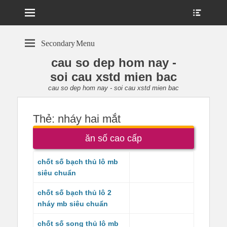
Menu
Show
Heade
Sideb
Conte
Secondary Menu
cau so dep hom nay -
soi cau xstd mien bac
cau so dep hom nay - soi cau xstd mien bac
Thẻ:
nháy hai mắt
ăn số cao cấp
chốt số bạch thủ lô mb
siêu chuẩn
chốt số bạch thủ lô 2
nháy mb siêu chuẩn
chốt số song thủ lô mb