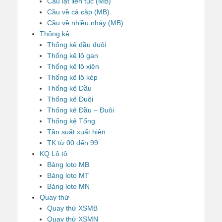
Cầu lật liên tục (MB)
Cầu về cả cặp (MB)
Cầu về nhiều nháy (MB)
Thống kê
Thống kê đầu đuôi
Thống kê lô gan
Thống kê lô xiên
Thống kê lô kép
Thống kê Đầu
Thống kê Đuôi
Thống kê Đầu – Đuôi
Thống kê Tổng
Tần suất xuất hiện
TK từ 00 đến 99
KQ Lô tô
Bảng loto MB
Bảng loto MT
Bảng loto MN
Quay thử
Quay thử XSMB
Quay thử XSMN