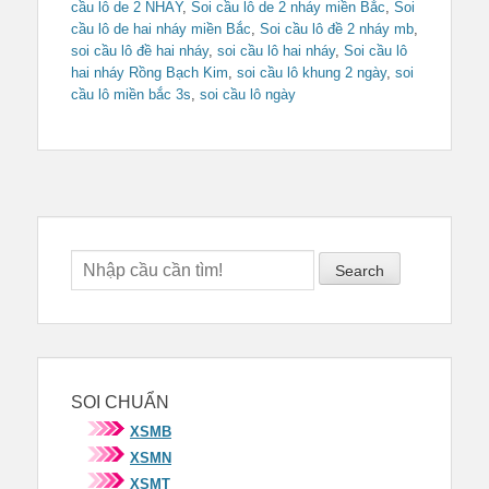
cầu lô de 2 NHÁY
,
Soi cầu lô de 2 nháy miền Bắc
,
Soi
cầu lô de hai nháy miền Bắc
,
Soi cầu lô đề 2 nháy mb
,
soi cầu lô đề hai nháy
,
soi cầu lô hai nháy
,
Soi cầu lô
hai nháy Rồng Bạch Kim
,
soi cầu lô khung 2 ngày
,
soi
cầu lô miền bắc 3s
,
soi cầu lô ngày
Search
SOI CHUẨN
XSMB
XSMN
XSMT