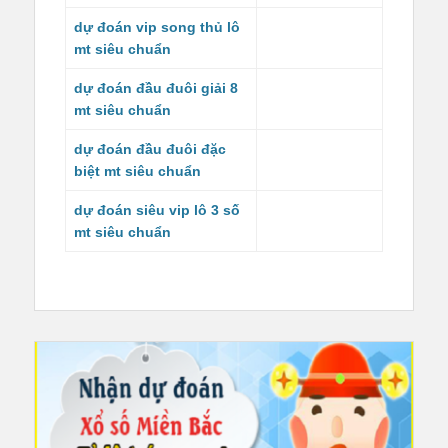
dự đoán vip song thủ lô
mt siêu chuẩn
dự đoán đầu đuôi giải 8
mt siêu chuẩn
dự đoán đầu đuôi đặc
biệt mt siêu chuẩn
dự đoán siêu vip lô 3 số
mt siêu chuẩn