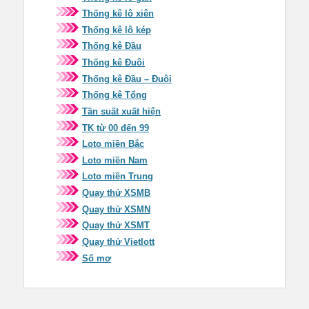
Thống kê lô xiên
Thống kê lô kép
Thống kê Đầu
Thống kê Đuôi
Thống kê Đầu – Đuôi
Thống kê Tổng
Tần suất xuất hiện
TK từ 00 đến 99
Loto miền Bắc
Loto miền Nam
Loto miền Trung
Quay thử XSMB
Quay thử XSMN
Quay thử XSMT
Quay thử Vietlott
Sổ mơ