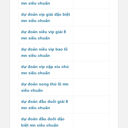
mn siêu chuẩn
dự đoán vip giải đặc biệt
mn siêu chuẩn
dự đoán siêu vip giải 8
mn siêu chuẩn
dự đoán siêu vip bao lô
mn siêu chuẩn
dự đoán vip cặp xỉu chủ
mn siêu chuẩn
dự đoán song thủ lô mn
siêu chuẩn
dự đoán đầu đuôi giải 8
mn siêu chuẩn
dự đoán đầu đuôi đặc
biệt mn siêu chuẩn