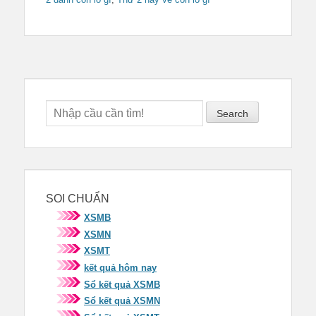
Search
SOI CHUẨN
XSMB
XSMN
XSMT
kết quả hôm nay
Sổ kết quả XSMB
Sổ kết quả XSMN