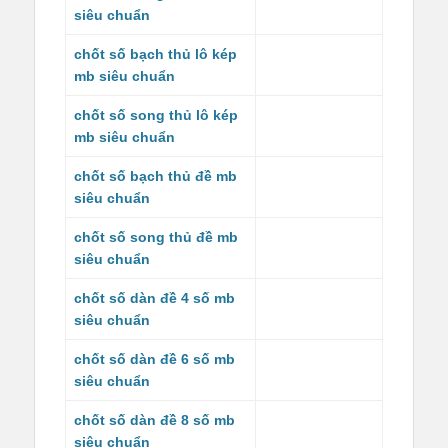
siêu chuẩn
chốt số bạch thủ lô kép
mb siêu chuẩn
chốt số song thủ lô kép
mb siêu chuẩn
chốt số bạch thủ đề mb
siêu chuẩn
chốt số song thủ đề mb
siêu chuẩn
chốt số dàn đề 4 số mb
siêu chuẩn
chốt số dàn đề 6 số mb
siêu chuẩn
chốt số dàn đề 8 số mb
siêu chuẩn