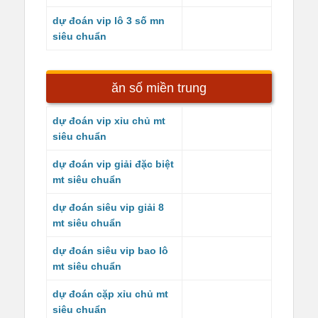
dự đoán vip lô 3 số mn
siêu chuẩn
ăn số miền trung
dự đoán vip xỉu chủ mt
siêu chuẩn
dự đoán vip giải đặc biệt
mt siêu chuẩn
dự đoán siêu vip giải 8
mt siêu chuẩn
dự đoán siêu vip bao lô
mt siêu chuẩn
dự đoán cặp xỉu chủ mt
siêu chuẩn