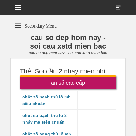
Menu
Show
Heade
Sideb
Conte
Secondary Menu
cau so dep hom nay -
soi cau xstd mien bac
cau so dep hom nay - soi cau xstd mien bac
Thẻ:
Soi cầu 2 nháy mien phí
ăn số cao cấp
chốt số bạch thủ lô mb
siêu chuẩn
chốt số bạch thủ lô 2
nháy mb siêu chuẩn
chốt số song thủ lô mb