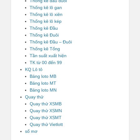
Thống kê đầu đuôi
Thống kê lô gan
Thống kê lô xiên
Thống kê lô kép
Thống kê Đầu
Thống kê Đuôi
Thống kê Đầu – Đuôi
Thống kê Tổng
Tần suất xuất hiện
TK từ 00 đến 99
KQ Lô tô
Bảng loto MB
Bảng loto MT
Bảng loto MN
Quay thử
Quay thử XSMB
Quay thử XSMN
Quay thử XSMT
Quay thử Vietlott
sổ mơ