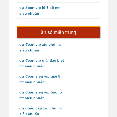
dự đoán vip lô 3 số mn
siêu chuẩn
ăn số miền trung
dự đoán vip xỉu chủ mt
siêu chuẩn
dự đoán vip giải đặc biệt
mt siêu chuẩn
dự đoán siêu vip giải 8
mt siêu chuẩn
dự đoán siêu vip bao lô
mt siêu chuẩn
dự đoán cặp xỉu chủ mt
siêu chuẩn