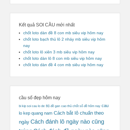
Kết quả SOI CẦU mới nhất
chốt loto dàn đề 8 con mb siêu vip hôm nay
chốt loto bạch thủ lô 2 nháy mb siêu vip hôm
nay
chốt loto lô xiên 3 mb siêu vip hôm nay
chốt loto dàn lô 8 con mb siêu vip hôm nay
chốt loto dàn đề 4 con mb siêu vip hôm nay
cầu số đẹp hôm nay
cau
bi kip soi cau lo de
Bộ đề gan
cao thủ chốt số đề hôm nay
Cách bắt lô chuẩn theo
lo kep quang nam
Cách đánh lô ngày nào cũng
ngày