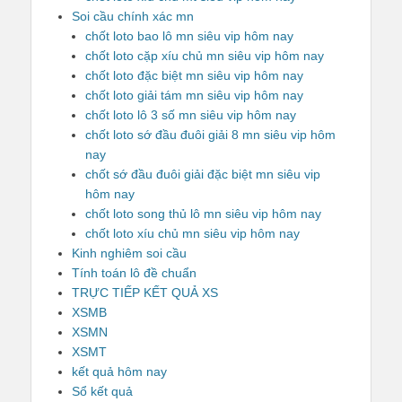
Soi cầu chính xác mn
chốt loto bao lô mn siêu vip hôm nay
chốt loto cặp xíu chủ mn siêu vip hôm nay
chốt loto đặc biệt mn siêu vip hôm nay
chốt loto giải tám mn siêu vip hôm nay
chốt loto lô 3 số mn siêu vip hôm nay
chốt loto sớ đầu đuôi giải 8 mn siêu vip hôm
nay
chốt sớ đầu đuôi giải đặc biệt mn siêu vip
hôm nay
chốt loto song thủ lô mn siêu vip hôm nay
chốt loto xíu chủ mn siêu vip hôm nay
Kinh nghiêm soi cầu
Tính toán lô đề chuẩn
TRỰC TIẾP KẾT QUẢ XS
XSMB
XSMN
XSMT
kết quả hôm nay
Sổ kết quả