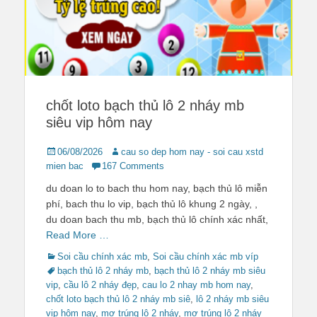
chốt loto bạch thủ lô 2 nháy mb
siêu vip hôm nay
Posted
Author
06/08/2026
cau so dep hom nay - soi cau xstd
on
mien bac
167 Comments
du doan lo to bach thu hom nay, bạch thủ lô miễn
phí, bach thu lo vip, bạch thủ lô khung 2 ngày, ,
du doan bach thu mb, bạch thủ lô chính xác nhất,
Read More …
Categories
Tags
Soi cầu chính xác mb
,
Soi cầu chính xác mb víp
bạch thủ lô 2 nháy mb
,
bạch thủ lô 2 nháy mb siêu
vip
,
cầu lô 2 nháy đẹp
,
cau lo 2 nhay mb hom nay
,
chốt loto bạch thủ lô 2 nháy mb siê
,
lô 2 nháy mb siêu
vip hôm nay
,
mơ trúng lô 2 nháy
,
mơ trúng lô 2 nháy