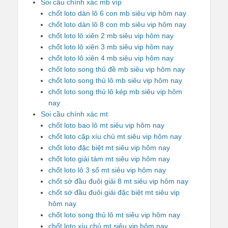
Soi cầu chính xác mb víp
chốt loto dàn lô 6 con mb siêu vip hôm nay
chốt loto dàn lô 8 con mb siêu vip hôm nay
chốt loto lô xiên 2 mb siêu vip hôm nay
chốt loto lô xiên 3 mb siêu vip hôm nay
chốt loto lô xiên 4 mb siêu vip hôm nay
chốt loto song thủ đề mb siêu vip hôm nay
chốt loto song thủ lô mb siêu vip hôm nay
chốt loto song thủ lô kép mb siêu vip hôm
nay
Soi cầu chính xác mt
chốt loto bao lô mt siêu vip hôm nay
chốt loto cặp xíu chủ mt siêu vip hôm nay
chốt loto đặc biệt mt siêu vip hôm nay
chốt loto giải tám mt siêu vip hôm nay
chốt loto lô 3 số mt siêu vip hôm nay
chốt sớ đầu đuôi giải 8 mt siêu vip hôm nay
chốt sớ đầu đuôi giải đặc biệt mt siêu vip
hôm nay
chốt loto song thủ lô mt siêu vip hôm nay
chốt loto xíu chủ mt siêu vip hôm nay