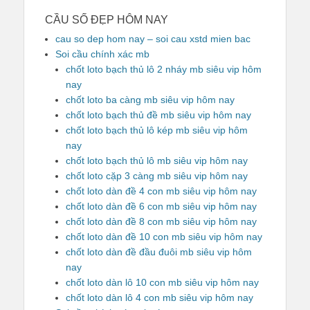
CẦU SỐ ĐẸP HÔM NAY
cau so dep hom nay – soi cau xstd mien bac
Soi cầu chính xác mb
chốt loto bạch thủ lô 2 nháy mb siêu vip hôm
nay
chốt loto ba càng mb siêu vip hôm nay
chốt loto bạch thủ đề mb siêu vip hôm nay
chốt loto bạch thủ lô kép mb siêu vip hôm
nay
chốt loto bạch thủ lô mb siêu vip hôm nay
chốt loto cặp 3 càng mb siêu vip hôm nay
chốt loto dàn đề 4 con mb siêu vip hôm nay
chốt loto dàn đề 6 con mb siêu vip hôm nay
chốt loto dàn đề 8 con mb siêu vip hôm nay
chốt loto dàn đề 10 con mb siêu vip hôm nay
chốt loto dàn đề đầu đuôi mb siêu vip hôm
nay
chốt loto dàn lô 10 con mb siêu vip hôm nay
chốt loto dàn lô 4 con mb siêu vip hôm nay