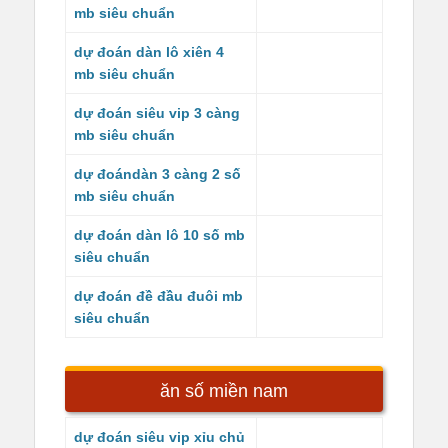
mb siêu chuẩn
dự đoán dàn lô xiên 4
mb siêu chuẩn
dự đoán siêu vip 3 càng
mb siêu chuẩn
dự đoándàn 3 càng 2 số
mb siêu chuẩn
dự đoán dàn lô 10 số mb
siêu chuẩn
dự đoán đề đầu đuôi mb
siêu chuẩn
ăn số miền nam
dự đoán siêu vip xỉu chủ