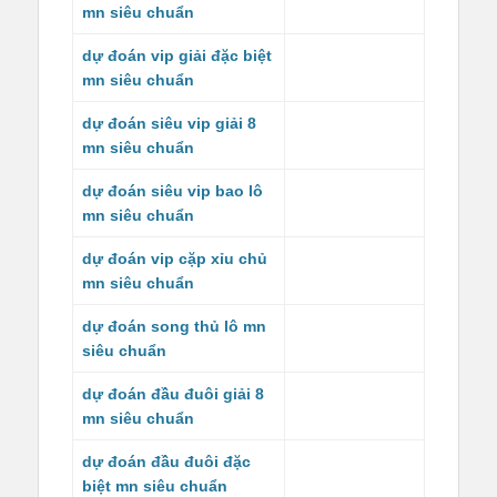
mn siêu chuẩn
dự đoán vip giải đặc biệt
mn siêu chuẩn
dự đoán siêu vip giải 8
mn siêu chuẩn
dự đoán siêu vip bao lô
mn siêu chuẩn
dự đoán vip cặp xỉu chủ
mn siêu chuẩn
dự đoán song thủ lô mn
siêu chuẩn
dự đoán đầu đuôi giải 8
mn siêu chuẩn
dự đoán đầu đuôi đặc
biệt mn siêu chuẩn